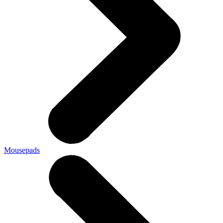
Mousepads