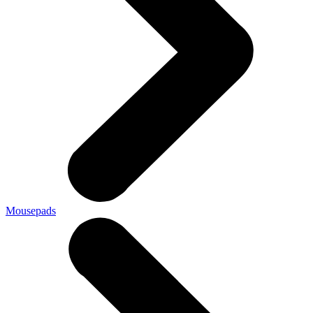
Mousepads